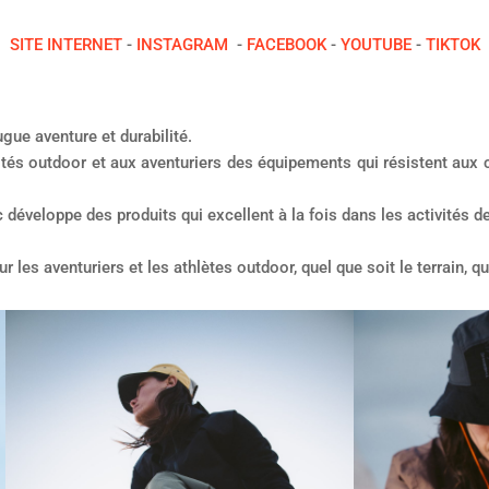
SITE INTERNET
-
INSTAGRAM
-
FACEBOOK
-
YOUTUBE
-
TIKTOK
ugue aventure et durabilité.
ités outdoor et aux aventuriers des équipements qui résistent aux 
c développe des produits qui excellent à la fois dans les activités 
les aventuriers et les athlètes outdoor, quel que soit le terrain, q