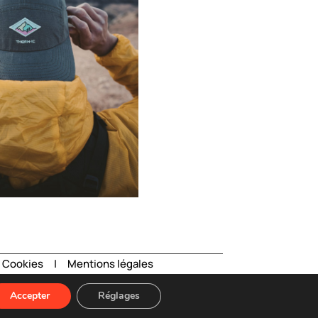
e Cookies
|
Mentions légales
Accepter
Réglages