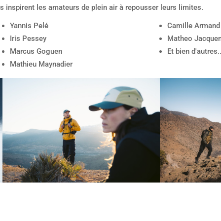
inspirent les amateurs de plein air à repousser leurs limites.
Yannis Pelé
Camille Armand
Iris Pessey
Matheo Jacque
Marcus Goguen
Et bien d'autres..
Mathieu Maynadier