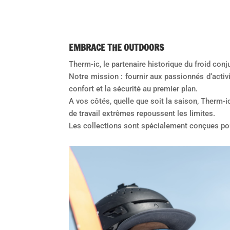
EMBRACE THE OUTDOORS
Therm-ic, le partenaire historique du froid conj
Notre mission : fournir aux passionnés d‘activ
confort et la sécurité au premier plan.
A vos côtés, quelle que soit la saison, Therm-i
Instagram
CONTACT
Facebook
de travail extrêmes repoussent les limites.
Les collections sont spécialement conçues pour 