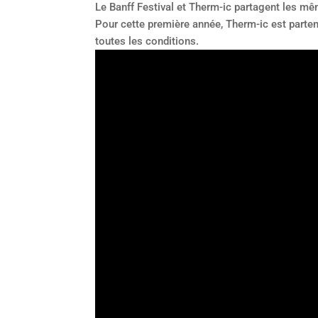
Le Banff Festival et Therm-ic partagent les mê
Pour cette première année, Therm-ic est partena
toutes les conditions.