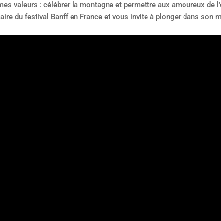
mes valeurs : célébrer la montagne et permettre aux amoureux de l'
ire du festival Banff en France et vous invite à plonger dans son m